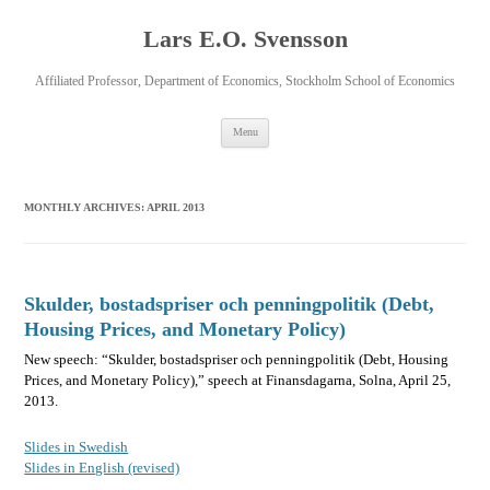
Lars E.O. Svensson
Affiliated Professor, Department of Economics, Stockholm School of Economics
Skip
Menu
to
content
MONTHLY ARCHIVES:
APRIL 2013
Skulder, bostadspriser och penningpolitik (Debt,
Housing Prices, and Monetary Policy)
New speech: “Skulder, bostadspriser och penningpolitik (Debt, Housing
Prices, and Monetary Policy),” speech at Finansdagarna, Solna, April 25,
2013.
Slides in Swedish
Slides in English (revised)