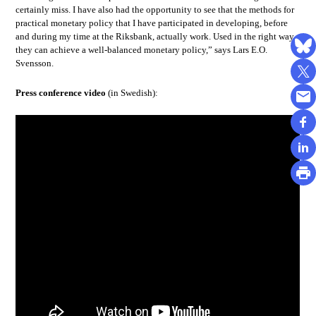
certainly miss. I have also had the opportunity to see that the methods for
practical monetary policy that I have participated in developing, before
and during my time at the Riksbank, actually work. Used in the right way,
they can achieve a well-balanced monetary policy,” says Lars E.O.
Svensson.
Press conference video
(in Swedish):