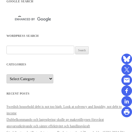
GOOGLE SEARCH
WORDPRESS SEARCH
Search
for:
CATEGORIES
Categories
RECENT POSTS
Swedish household debt is not too high: Look at solvency and liquidity, not debt to
income
Dubbelkommando och lagreglering skulle ge makrotillsynen försvårat
ansvarsutkrävande och sämre effektivitet och handlingskraft